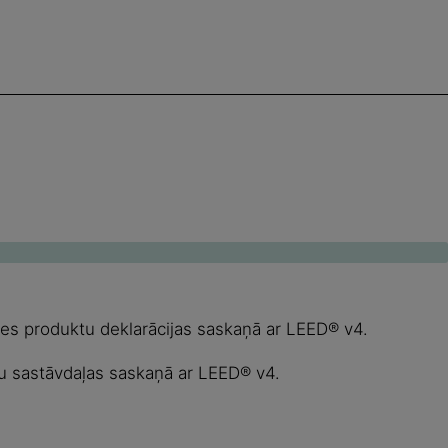
des produktu deklarācijas saskaņā ar LEED® v4.
lu sastāvdaļas saskaņā ar LEED® v4.