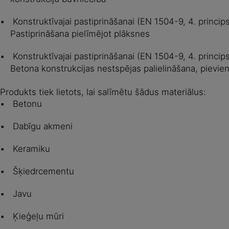
Konstruktīvajai pastiprināšanai (EN 1504-9, 4. princip
Pastiprināšana pielīmējot plāksnes
Konstruktīvajai pastiprināšanai (EN 1504-9, 4. princip
Betona konstrukcijas nestspējas palielināšana, pievien
Produkts tiek lietots, lai salīmētu šādus materiālus:
Betonu
Dabīgu akmeni
Keramiku
Šķiedrcementu
Javu
Ķieģeļu mūri