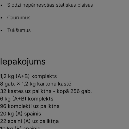
Slodzi nepārnesošas statiskas plaisas
Caurumus
Tukšumus
Iepakojums
1,2 kg (A+B) komplekts
8 gab. × 1,2 kg kartona kastē
32 kastes uz paliktņa - kopā 256 gab.
6 kg (A+B) komplekts
96 komplekti uz paliktņa
20 kg (A) spainis
22 spaiņi (A) uz paliktņa
10 kg (B) spainis