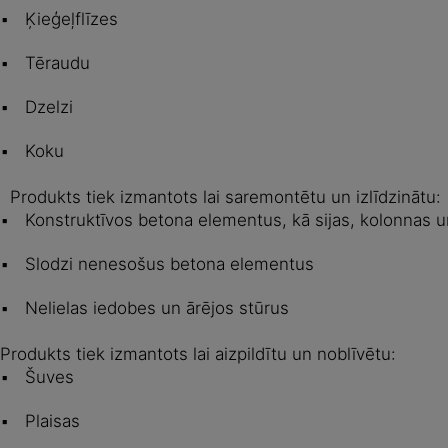
Ķieģeļflīzes
Tēraudu
Dzelzi
Koku
Produkts tiek izmantots lai saremontētu un izlīdzinātu:
Konstruktīvos betona elementus, kā sijas, kolonnas u
Slodzi nenesošus betona elementus
Nelielas iedobes un ārējos stūrus
Produkts tiek izmantots lai aizpildītu un noblīvētu:
Šuves
Plaisas