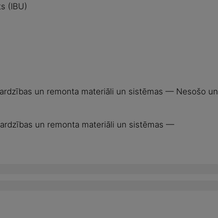
ts (IBU)
zsardzības un remonta materiāli un sistēmas — Nesošo un
sardzības un remonta materiāli un sistēmas —