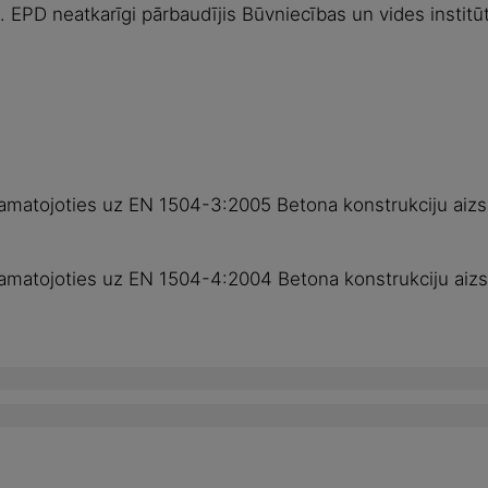
 EPD neatkarīgi pārbaudījis Būvniecības un vides institū
 pamatojoties uz EN 1504-3:2005 Betona konstrukciju ai
pamatojoties uz EN 1504-4:2004 Betona konstrukciju aiz