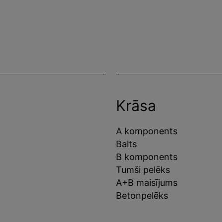
Krāsa
A komponents
Balts
B komponents
Tumši pelēks
A+B maisījums
Betonpelēks