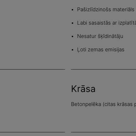
Pašizlīdzinošs materiāls
Labi sasaistās ar izplat
Nesatur šķīdinātāju
Ļoti zemas emisijas
Krāsa
Betonpelēka (citas krāsas 