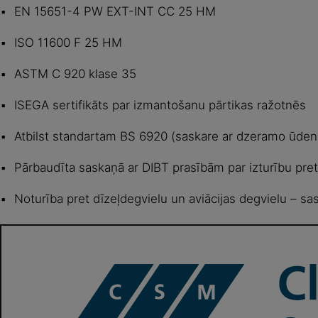
EN 15651-4 PW EXT-INT CC 25 HM
ISO 11600 F 25 HM
ASTM C 920 klase 35
ISEGA sertifikāts par izmantošanu pārtikas ražotnēs
Atbilst standartam BS 6920 (saskare ar dzeramo ūden
Pārbaudīta saskaņā ar DIBT prasībām par izturību pre
Noturība pret dīzeļdegvielu un aviācijas degvielu – s