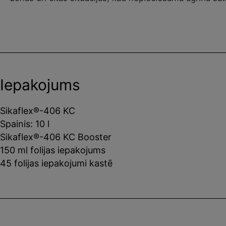
Iepakojums
Sikaflex®-406 KC
Spainis: 10 l
Sikaflex®-406 KC Booster
150 ml folijas iepakojums
45 folijas iepakojumi kastē