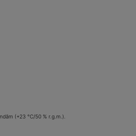
tundām (+23 °C/50 % r.g.m.).