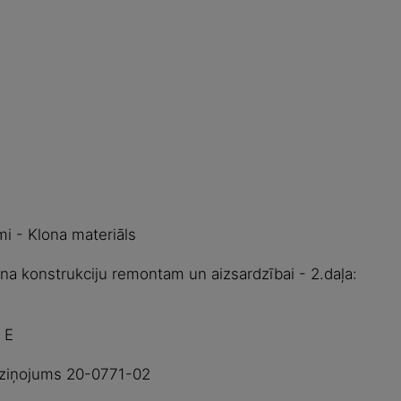
mi - Klona materiāls
na konstrukciju remontam un aizsardzībai - 2.daļa:
 E
u ziņojums 20-0771-02