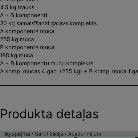
4,5 kg trauks
A + B komponenti
30 kg samaisīšanai gatavs komplekts
A komponenta muca
255 kg muca
B komponenta muca
180 kg muca
A + B komponentu mucu komplekts
A komp. mucas 4 gab. (255 kg) + B komp. muca 1 ga
Produkta detaļas
Ilgtspējība / Sertifikācija / Apstiprinājumi