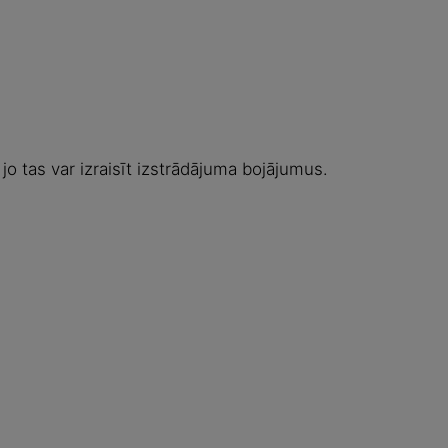
jo tas var izraisīt izstrādājuma bojājumus.