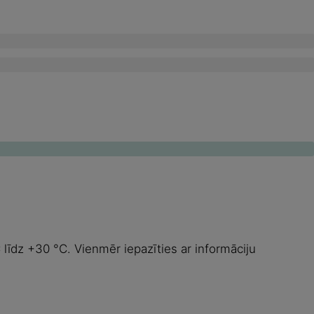
līdz +30 °C. Vienmēr iepazīties ar informāciju