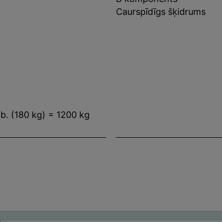
Caurspīdīgs šķidrums
b. (180 kg) = 1200 kg