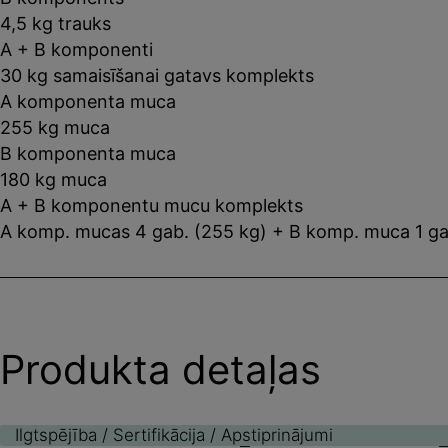
4,5 kg trauks
A + B komponenti
30 kg samaisīšanai gatavs komplekts
A komponenta muca
255 kg muca
B komponenta muca
180 kg muca
A + B komponentu mucu komplekts
A komp. mucas 4 gab. (255 kg) + B komp. muca 1 ga
Produkta detaļas
Ilgtspējība / Sertifikācija / Apstiprinājumi