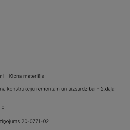
mi - Klona materiāls
na konstrukciju remontam un aizsardzībai - 2.daļa:
 E
u ziņojums 20-0771-02