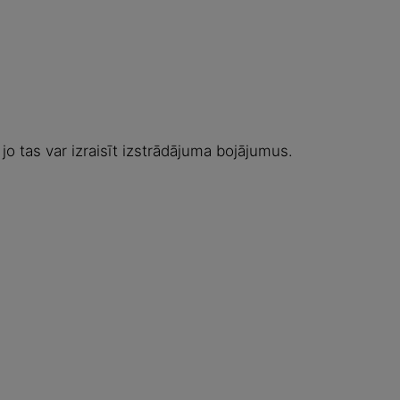
jo tas var izraisīt izstrādājuma bojājumus.