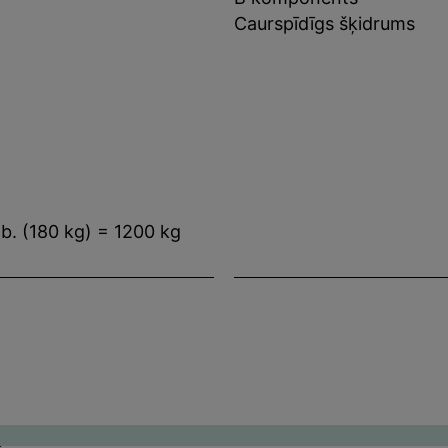
Caurspīdīgs šķidrums
b. (180 kg) = 1200 kg