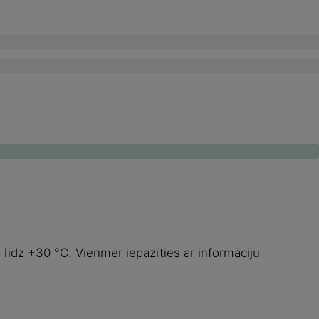
līdz +30 °C. Vienmēr iepazīties ar informāciju