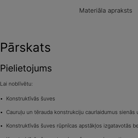
Materiāla apraksts
Pārskats
Pielietojums
Lai noblīvētu:
Konstruktīvās šuves
Cauruļu un tērauda konstrukciju caurlaidumus sienās 
Konstruktīvās šuves rūpnīcas apstākļos izgatavotās b