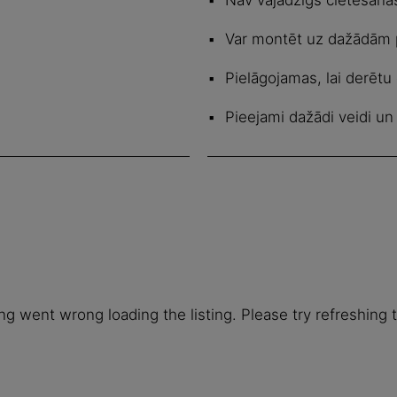
Var montēt uz dažādām
Pielāgojamas, lai derē
Pieejami dažādi veidi un
g went wrong loading the listing. Please try refreshing 