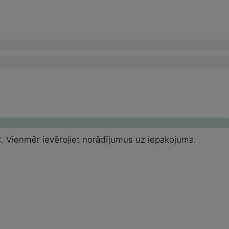
C. Vienmēr ievērojiet norādījumus uz iepakojuma.