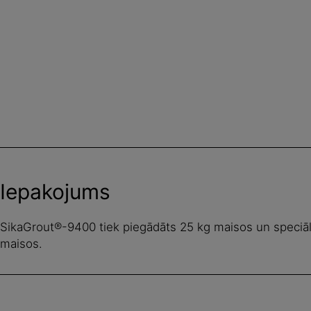
Iepakojums
SikaGrout®-9400 tiek piegādāts 25 kg maisos un speciāl
maisos.