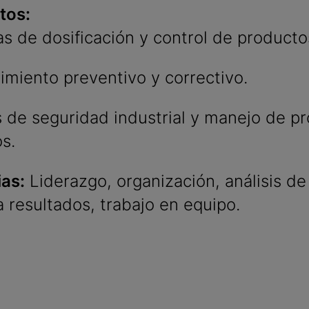
tos:
s de dosificación y control de producto
miento preventivo y correctivo.
de seguridad industrial y manejo de p
s.
as:
Liderazgo, organización, análisis d
a resultados, trabajo en equipo.