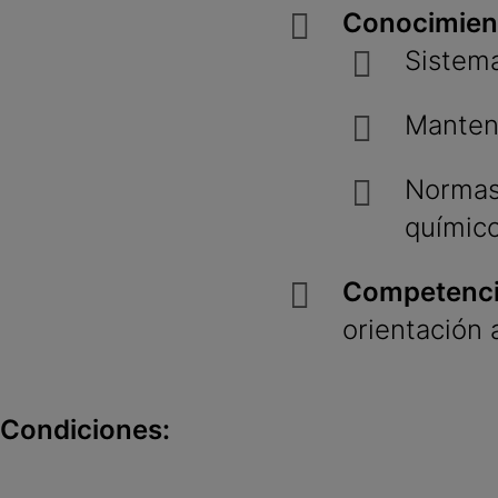
Conocimien
Sistema
Manteni
Normas 
químico
Competenci
orientación 
Condiciones: