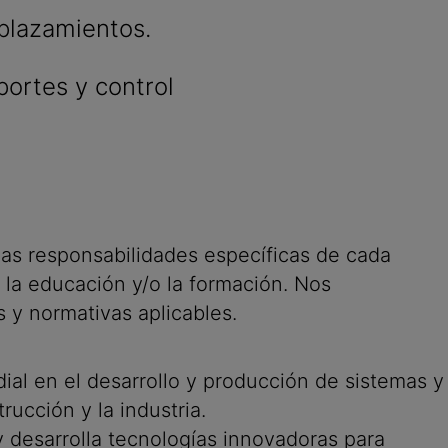
splazamientos.
portes y control
 las responsabilidades específicas de cada
 la educación y/o la formación. Nos
s y normativas aplicables.
al en el desarrollo y producción de sistemas y
rucción y la industria.
 desarrolla tecnologías innovadoras para