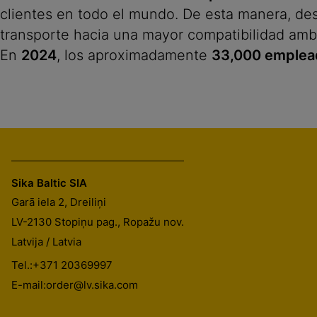
clientes en todo el mundo. De esta manera, des
transporte hacia una mayor compatibilidad ambi
En
2024
, los aproximadamente
33,000 emplea
Sika Baltic SIA
Garā iela 2, Dreiliņi
LV-2130
Stopiņu pag., Ropažu nov.
Latvija / Latvia
Tel.:
+371 20369997
E-mail:
order@lv.sika.com