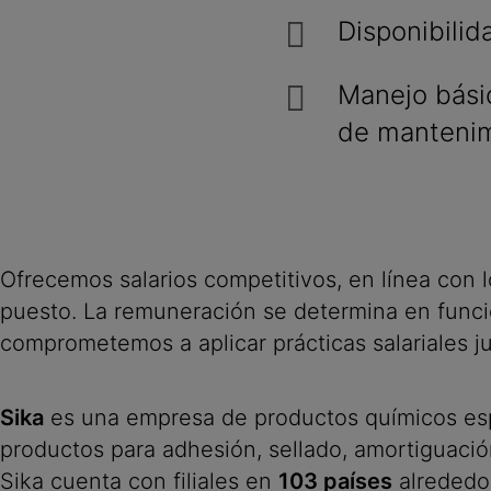
Disponibilid
Manejo básic
de mantenim
Ofrecemos salarios competitivos, en línea con 
puesto. La remuneración se determina en funció
comprometemos a aplicar prácticas salariales ju
Sika
es una empresa de productos químicos espec
productos para adhesión, sellado, amortiguación
Sika cuenta con filiales en
103 países
alrededo