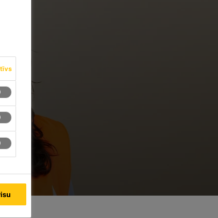
tīvs
visu