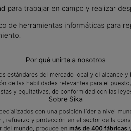
ad para trabajar en campo y realizar de
o de herramientas informáticas para re
iento.
Por qué unirte a nosotros
los estándares del mercado local y el alcance y
n de las habilidades relevantes para el puesto,
stas y equitativas, de conformidad con las leye
Sobre Sika
ializados con una posición líder a nivel mundi
, refuerzo y protección en el sector de la const
r del mundo, produce en
más de 400 fábricas
y