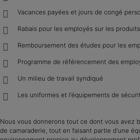
Vacances payées et jours de congé perso
Rabais pour les employés sur les produits
Remboursement des études pour les em
Programme de référencement des emplo
Un milieu de travail syndiqué
Les uniformes et l’équipements de sécurit
Nous vous donnerons tout ce dont vous avez be
de camaraderie, tout en faisant partie d'une éq
environnement propice au développement profess