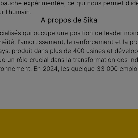
mbauche expérimentée, ce qui nous permet d'iden
r l'humain.
A propos de Sika
cialisés qui occupe une position de leader mon
chéité, l'amortissement, le renforcement et la p
 pays, produit dans plus de 400 usines et dével
oue un rôle crucial dans la transformation des in
ironnement. En 2024, les quelque 33 000 employ