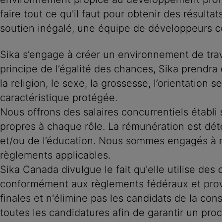
faire tout ce qu'il faut pour obtenir des résul
soutien inégalé, une équipe de développeurs c
Sika s’engage à créer un environnement de trava
principe de l’égalité des chances, Sika prendra 
la religion, le sexe, la grossesse, l’orientation s
caractéristique protégée.
Nous offrons des salaires concurrentiels établi 
propres à chaque rôle. La rémunération est dét
et/ou de l’éducation. Nous sommes engagés à m
règlements applicables.
Sika Canada divulgue le fait qu'elle utilise des ou
conformément aux règlements fédéraux et provi
finales et n'élimine pas les candidats de la c
toutes les candidatures afin de garantir un pro