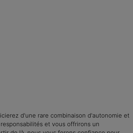
icierez d'une rare combinaison d'autonomie et
responsabilités et vous offrirons un
rtir de là, nous vous ferons confiance pour