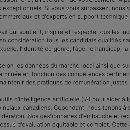
tats exceptionnels. Si vous vous surpassez, nou
ommerciaux et d'experts en support technique 
il qui soutient, inspire et respecte tous les in
en considération tous les candidats qualifiés san
exuelle, l’identité de genre, l’âge, le handicap, l
selon les données du marché local ainsi que sur 
erminée en fonction des compétences pertinente
aintenir des pratiques de rémunération justes 
tils d'intelligence artificielle (IA) pour aider à 
nciaux canadiens. Cependant, nous tenons à so
onsidération. Nos gestionnaires d'embauche et 
cessus d'évaluation équitable et complet. Cette 