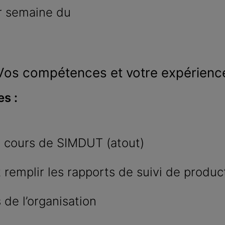
ar semaine du
Vos compétences et votre expérienc
s :
le cours de SIMDUT (atout)
et remplir les rapports de suivi de produc
 de l’organisation