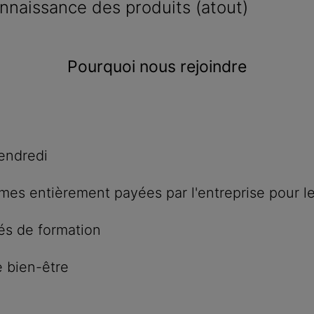
nnaissance des produits (atout)
Pourquoi nous rejoindre
vendredi
es entièrement payées par l'entreprise pour l
és de formation
e bien-être