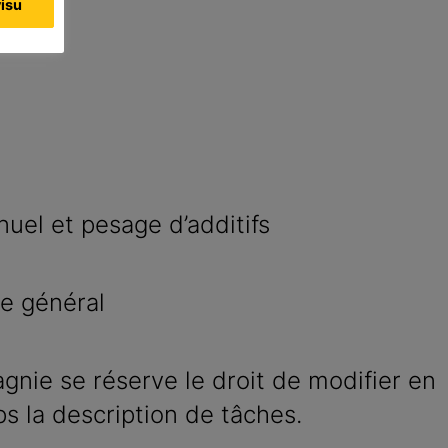
visu
uel et pesage d’additifs
e général
nie se réserve le droit de modifier en
s la description de tâches.