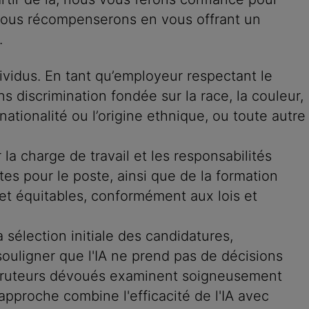
s vous récompenserons en vous offrant un
.
dividus. En tant qu’employeur respectant le
s discrimination fondée sur la race, la couleur,
a nationalité ou l’origine ethnique, ou toute autre
la charge de travail et les responsabilités
s pour le poste, ainsi que de la formation
et équitables, conformément aux lois et
la sélection initiale des candidatures,
uligner que l'IA ne prend pas de décisions
recruteurs dévoués examinent soigneusement
approche combine l'efficacité de l'IA avec