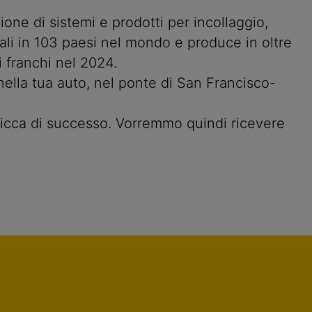
one di sistemi e prodotti per incollaggio,
liali in 103 paesi nel mondo e produce in oltre
i franchi nel 2024.
 nella tua auto, nel ponte di San Francisco-
 ricca di successo. Vorremmo quindi ricevere