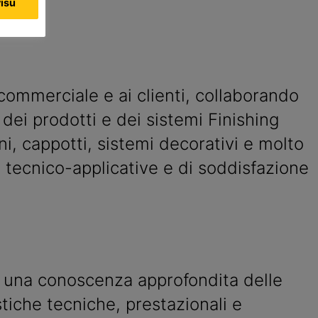
visu
 commerciale e ai clienti, collaborando
e dei prodotti e dei sistemi Finishing
rni, cappotti, sistemi decorativi e molto
e tecnico-applicative e di soddisfazione
 una conoscenza approfondita delle
stiche tecniche, prestazionali e