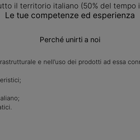
tto il territorio italiano (50% del tempo i
Le tue competenze ed esperienza
Perché unirti a noi
rastrutturale e nell’uso dei prodotti ad essa con
eristici;
taliano;
tici.