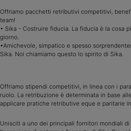
Offriamo pacchetti retributivi competitivi, benef
team!
• Sika - Costruire fiducia. La fiducia è la cosa 
giorno.
•Amichevole, simpatico e spesso sorprendenteme
Sika. Noi chiamiamo questo lo spirito di Sika.
Offriamo stipendi competitivi, in linea con i par
ruolo. La retribuzione è determinata in base all
applicare pratiche retributive eque e paritarie i
Unisciti a uno dei principali fornitori mondiali d