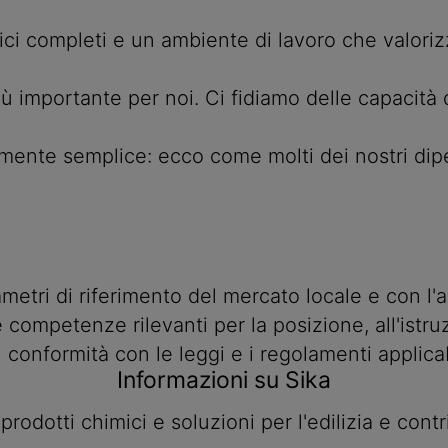
ici completi e un ambiente di lavoro che valorizza
più importante per noi. Ci fidiamo delle capacità 
nte semplice: ecco come molti dei nostri dipend
ametri di riferimento del mercato locale e con l'
e competenze rilevanti per la posizione, all'ist
n conformità con le leggi e i regolamenti applicab
Informazioni su Sika
i prodotti chimici e soluzioni per l'edilizia e co