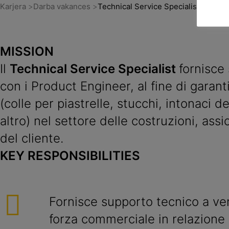
Karjera
Darba vakances
Technical Service Specialist - Finis
MISSION
Il
Technical Service Specialist
fornisce
con i Product Engineer, al fine di garanti
(colle per piastrelle, stucchi, intonaci d
altro) nel settore delle costruzioni, as
del cliente.
KEY RESPONSIBILITIES
Fornisce supporto tecnico a ven
forza commerciale in relazione 