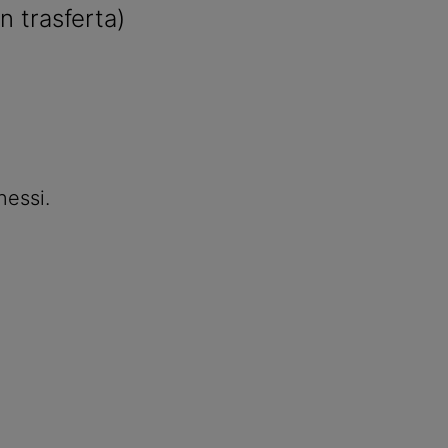
n trasferta)
nessi.