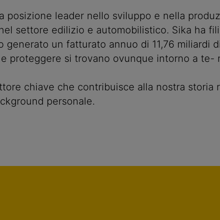
 posizione leader nello sviluppo e nella produzi
el settore edilizio e automobilistico. Sika ha fi
 generato un fatturato annuo di 11,76 miliardi d
zare e proteggere si trovano ovunque intorno a te-
tore chiave che contribuisce alla nostra storia
ackground personale.